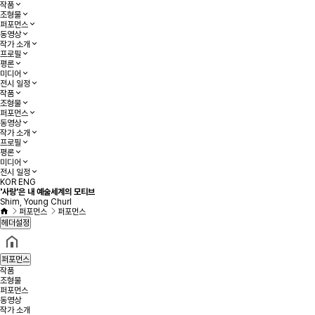
작품
조형물
퍼포먼스
동영상
작가 소개
프로필
평론
미디어
전시 일정
작품
조형물
퍼포먼스
동영상
작가 소개
프로필
평론
미디어
전시 일정
KOR
ENG
'사랑'은 내 예술세계의 모티브
Shim, Young Churl
퍼포먼스
퍼포먼스
헤더설정
퍼포먼스
작품
조형물
퍼포먼스
동영상
작가 소개