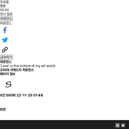
프로필
평론
미디어
전시 일정
퍼포먼스
퍼포먼스
공유하기
퍼포먼스
'Love' is the motive of my art world
2009
국제도자 퍼포먼스
페이지 정보
0건
500회
22-11-25 01:48
본문