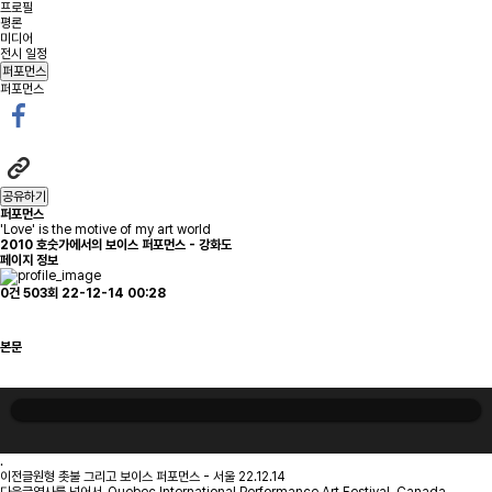
프로필
평론
미디어
전시 일정
퍼포먼스
퍼포먼스
공유하기
퍼포먼스
'Love' is the motive of my art world
2010
호숫가에서의 보이스 퍼포먼스 - 강화도
페이지 정보
0건
503회
22-12-14 00:28
본문
.
이전글
원형 촛불 그리고 보이스 퍼포먼스 - 서울
22.12.14