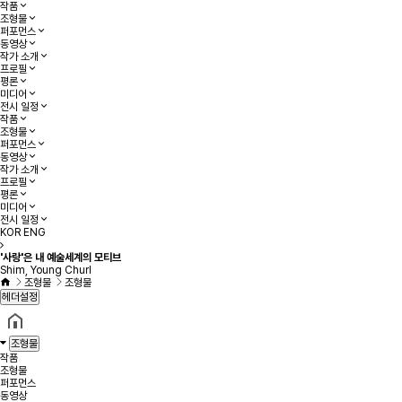
작품
조형물
퍼포먼스
동영상
작가 소개
프로필
평론
미디어
전시 일정
작품
조형물
퍼포먼스
동영상
작가 소개
프로필
평론
미디어
전시 일정
KOR
ENG
'사랑'은 내 예술세계의 모티브
Shim, Young Churl
조형물
조형물
헤더설정
조형물
작품
조형물
퍼포먼스
동영상